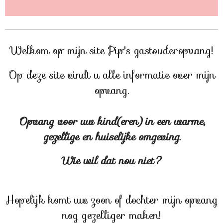
Welkom op mijn site Pip's gastouderopvang!
Op deze site vindt u alle informatie over mijn
opvang.
Opvang voor uw kind(eren) in een warme,
gezellige en huiselijke omgeving.
Wie wil dat nou niet?
Hopelijk komt uw zoon of dochter mijn opvang
nog gezelliger maken!